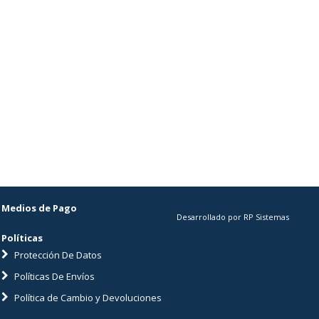
Medios de Pago
Desarrollado por RP Sistemas
Políticas
Protección De Datos
Políticas De Envíos
Política de Cambio y Devoluciones