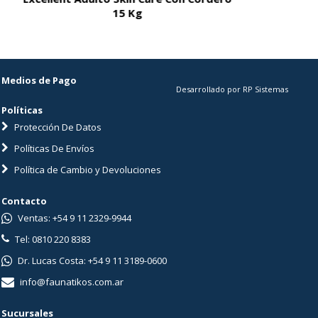
15 Kg
Medios de Pago
Desarrollado por RP Sistemas
Políticas
Protección De Datos
Políticas De Envíos
Política de Cambio y Devoluciones
Contacto
Ventas: +54 9 11 2329-9944
Tel: 0810 220 8383
Dr. Lucas Costa: +54 9 11 3189-0600
info@faunatikos.com.ar
Sucursales