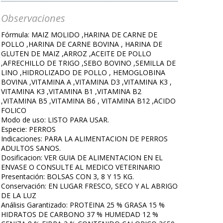
Observaciones
Fórmula: MAIZ MOLIDO ,HARINA DE CARNE DE
POLLO ,HARINA DE CARNE BOVINA , HARINA DE
GLUTEN DE MAIZ ,ARROZ ,ACEITE DE POLLO
,AFRECHILLO DE TRIGO ,SEBO BOVINO ,SEMILLA DE
LINO ,HIDROLIZADO DE POLLO , HEMOGLOBINA
BOVINA ,VITAMINA A ,VITAMINA D3 ,VITAMINA K3 ,
VITAMINA K3 ,VITAMINA B1 ,VITAMINA B2
,VITAMINA B5 ,VITAMINA B6 , VITAMINA B12 ,ACIDO
FOLICO
Modo de uso: LISTO PARA USAR.
Especie: PERROS
Indicaciones: PARA LA ALIMENTACION DE PERROS
ADULTOS SANOS.
Dosificacion: VER GUIA DE ALIMENTACION EN EL
ENVASE O CONSULTE AL MEDICO VETERINARIO
Presentación: BOLSAS CON 3, 8 Y 15 KG.
Conservación: EN LUGAR FRESCO, SECO Y AL ABRIGO
DE LA LUZ
Análisis Garantizado: PROTEINA 25 % GRASA 15 %
HIDRATOS DE CARBONO 37 % HUMEDAD 12 %