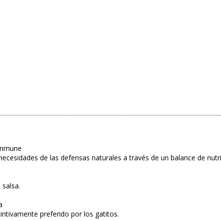
 inmune
necesidades de las defensas naturales a través de un balance de nutr
salsa.
a
stintivamente preferido por los gatitos.