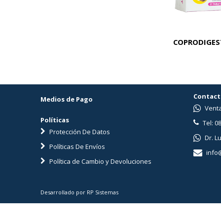
PREMIUM KROF CAT LIGHT X 1 KG
COPRODIGEST
Contact
Medios de Pago
Venta
Políticas
Tel: 0
Protección De Datos
Dr. L
Políticas De Envíos
info
Política de Cambio y Devoluciones
Desarrollado por RP Sistemas