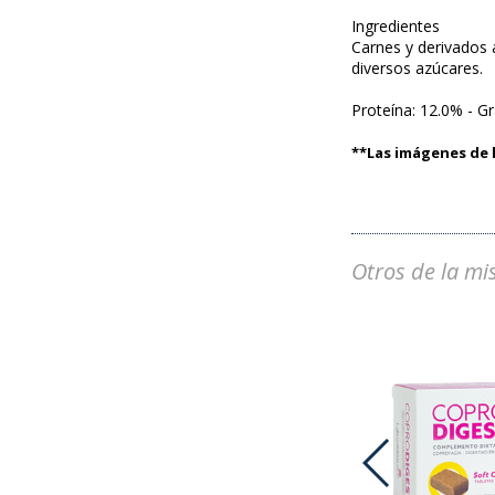
Ingredientes
Carnes y derivados a
diversos azúcares.
Proteína: 12.0% - G
**Las imágenes de l
Otros de la mi