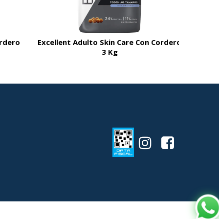
ordero
Excellent Adulto Skin Care Con Cordero
3 Kg