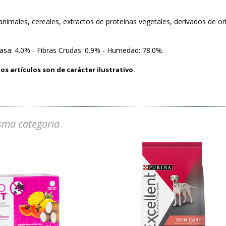
nimales, cereales, extractos de proteínas vegetales, derivados de ori
rasa: 4.0% - Fibras Crudas: 0.9% - Humedad: 78.0%.
os artículos son de carácter ilustrativo.
sma categoria