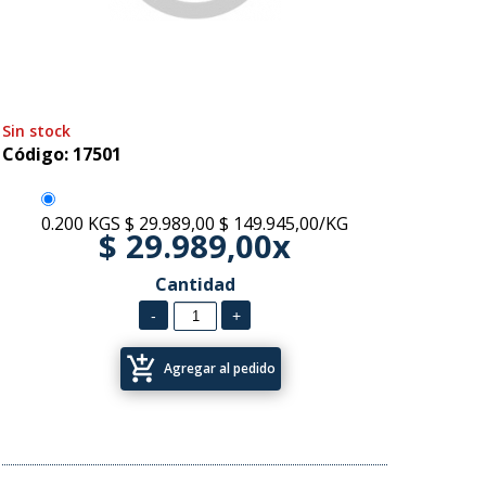
Sin stock
Código: 17501
0.200 KGS
$ 29.989,00
$ 149.945,00/KG
$ 29.989,00x
Cantidad
add_shopping_cart
Agregar al pedido