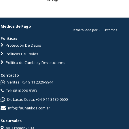
Medios de Pago
Desarrollado por RP Sistemas
Políticas
Protección De Datos
Políticas De Envíos
Política de Cambio y Devoluciones
Contacto
Ventas: +54 9 11 2329-9944
Tel: 0810 220 8383
Dr. Lucas Costa: +54 9 11 3189-0600
info@faunatikos.com.ar
Sucursales
Av. Cramer 2109