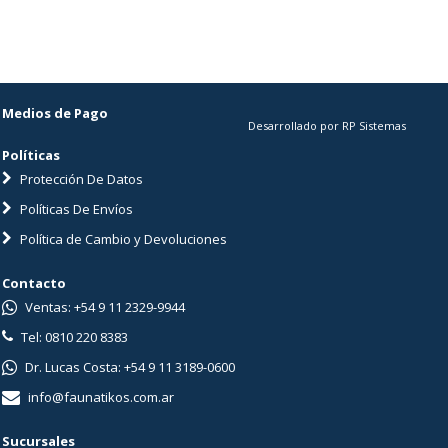
Medios de Pago
Desarrollado por RP Sistemas
Políticas
Protección De Datos
Políticas De Envíos
Política de Cambio y Devoluciones
Contacto
Ventas: +54 9 11 2329-9944
Tel: 0810 220 8383
Dr. Lucas Costa: +54 9 11 3189-0600
info@faunatikos.com.ar
Sucursales