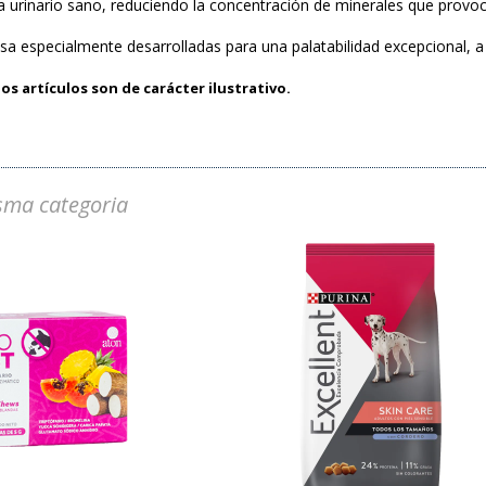
 urinario sano, reduciendo la concentración de minerales que provoca
lsa especialmente desarrolladas para una palatabilidad excepcional, 
os artículos son de carácter ilustrativo.
sma categoria