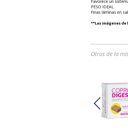
Favorece un sistema
PESO IDEAL
Finas láminas en sa
**Las imágenes de l
Otros de la mi