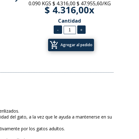
0.090 KGS
$ 4.316,00
$ 47.955,60/KG
$ 4.316,00x
Cantidad
add_shopping_cart
Agregar al pedido
rilizados.
lidad del gato, a la vez que le ayuda a mantenerse en su
ntivamente por los gatos adultos.