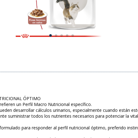
TRICIONAL ÓPTIMO
efieren un Perfil Macro Nutricional específico.
ueden desarrollar cálculos urinarios, especialmente cuando están este
te suministrar todos los nutrientes necesarios para potenciar la vita
ormulado para responder al perfil nutricional óptimo, preferido insti