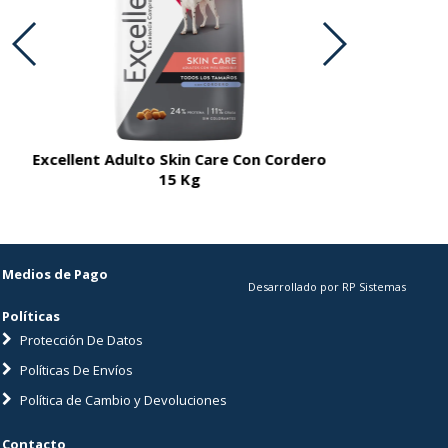
Excellent Adulto Skin Care Con Cordero
Excellent A
15 Kg
Medios de Pago
Desarrollado por RP Sistemas
Políticas
Protección De Datos
Políticas De Envíos
Política de Cambio y Devoluciones
Contacto