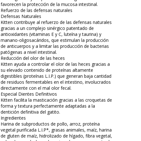
favorecen la protección de la mucosa intestinal.
Refuerzo de las defensas naturales
Defensas Naturales
Kitten contribuye al refuerzo de las defensas naturales
gracias a un complejo sinérgico patentado de
antioxidantes (vitaminas E y C, luteína y taurina) y
manano-oligosacáridos, que estimulan la producción
de anticuerpos y a limitar las producción de bacterias
patógenas a nivel intestinal.
Reducción del olor de las heces
Kitten ayuda a controlar el olor de las heces gracias a
su elevado contenido de proteínas altamente
digestibles (proteínas L.I.P.) que generan baja cantidad
de residuos fermentables en el intestino, involucrados
directamente con el mal olor fecal.
Especial Dientes Definitivos
Kitten facilita la masticación gracias a las croquetas de
forma y textura perfectamente adaptadas a la
dentición definitiva del gatito.
Ingredientes
Harina de subproductos de pollo, arroz, proteína
vegetal purificada L.I.P*, grasas animales, maíz, harina
de gluten de maíz, hidrolizado de hígado, fibra vegetal,