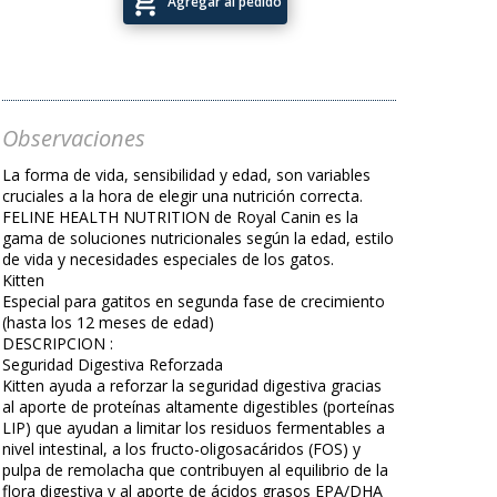
add_shopping_cart
Agregar al pedido
Observaciones
La forma de vida, sensibilidad y edad, son variables
cruciales a la hora de elegir una nutrición correcta.
FELINE HEALTH NUTRITION de Royal Canin es la
gama de soluciones nutricionales según la edad, estilo
de vida y necesidades especiales de los gatos.
Kitten
Especial para gatitos en segunda fase de crecimiento
(hasta los 12 meses de edad)
DESCRIPCION :
Seguridad Digestiva Reforzada
Kitten ayuda a reforzar la seguridad digestiva gracias
al aporte de proteínas altamente digestibles (porteínas
LIP) que ayudan a limitar los residuos fermentables a
nivel intestinal, a los fructo-oligosacáridos (FOS) y
pulpa de remolacha que contribuyen al equilibrio de la
flora digestiva y al aporte de ácidos grasos EPA/DHA