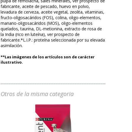
pulpa de remolacha, sales minerales, ver prospecto de
fabricante, aceite de pescado, huevo en polvo,
levadura de cerveza, aceite vegetal, zeolita, vitaminas,
fructo-oligosacáridos (FOS), colina, oligo-elementos,
manano-oligosacáridos (MOS), oligo-elementos
quelados, taurina, DL-metionina, extracto de rosa de
la India (rico en luteína), ver prospecto de
fabricante.*L.I.P.: proteína seleccionada por su elevada
asimilación.
**Las imágenes de los artículos son de carácter
ilustrativo.
Otros de la misma categoria