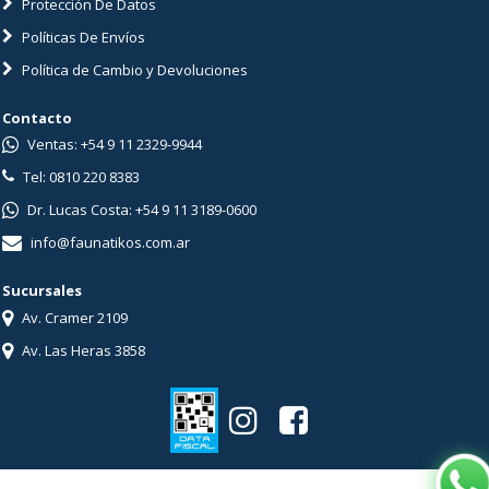
Protección De Datos
Políticas De Envíos
Política de Cambio y Devoluciones
Contacto
Ventas: +54 9 11 2329-9944
Tel: 0810 220 8383
Dr. Lucas Costa: +54 9 11 3189-0600
info@faunatikos.com.ar
Sucursales
Av. Cramer 2109
Av. Las Heras 3858