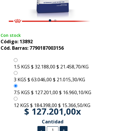
Con stock
Código: 13892
Cód. Barras: 7790187003156
1.5 KGS
$ 32.188,00
$ 21.458,70/KG
3 KGS
$ 63.046,00
$ 21.015,30/KG
7.5 KGS
$ 127.201,00
$ 16.960,10/KG
12 KGS
$ 184.398,00
$ 15.366,50/KG
$ 127.201,00x
Cantidad