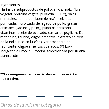
Ingredientes:
Harina de subproductos de pollo, arroz, maíz, fibra
vegetal, proteína vegetal purificda (L.I.P.*), sales
minerales, harina de gluten de maíz, celulosa
purificada, hidrolizado de hígado de pollo, grasas
animales (vacuna y pollo), pulpa de achicoria,
vitaminas, aceite de pescado, cáscar de psyllium, DL-
metionina, taurina, oligoelementos, extracto de rosa
de la India (rico en luteína), ver prospecto de
fabricante, oligoelementos quelados. (*) Low
Indigestible Protein: Proteína seleccionada por su alta
asimilación
**Las imágenes de los artículos son de carácter
ilustrativo.
Otros de la misma categoria