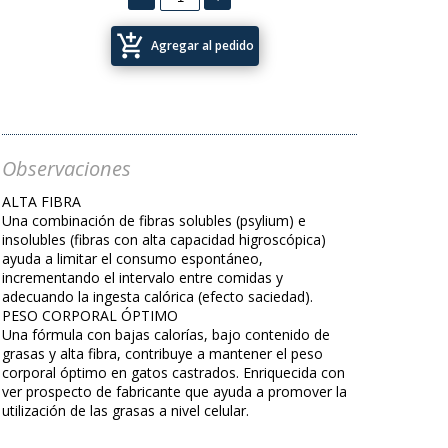
add_shopping_cart
Agregar al pedido
Observaciones
ALTA FIBRA
Una combinación de fibras solubles (psylium) e
insolubles (fibras con alta capacidad higroscópica)
ayuda a limitar el consumo espontáneo,
incrementando el intervalo entre comidas y
adecuando la ingesta calórica (efecto saciedad).
PESO CORPORAL ÓPTIMO
Una fórmula con bajas calorías, bajo contenido de
grasas y alta fibra, contribuye a mantener el peso
corporal óptimo en gatos castrados. Enriquecida con
ver prospecto de fabricante que ayuda a promover la
utilización de las grasas a nivel celular.