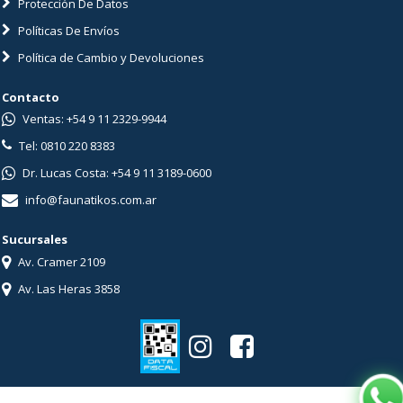
Protección De Datos
Políticas De Envíos
Política de Cambio y Devoluciones
Contacto
Ventas: +54 9 11 2329-9944
Tel: 0810 220 8383
Dr. Lucas Costa: +54 9 11 3189-0600
info@faunatikos.com.ar
Sucursales
Av. Cramer 2109
Av. Las Heras 3858