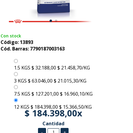
Con stock
Código: 13893
Cód. Barras: 7790187003163
1.5 KGS
$ 32.188,00
$ 21.458,70/KG
3 KGS
$ 63.046,00
$ 21.015,30/KG
7.5 KGS
$ 127.201,00
$ 16.960,10/KG
12 KGS
$ 184.398,00
$ 15.366,50/KG
$ 184.398,00x
Cantidad