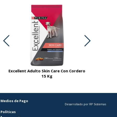
Excellent Adulto Skin Care Con Cordero
Excellent A
15 Kg
Medios de Pago
Desarrollado por RP Sistemas
Políticas