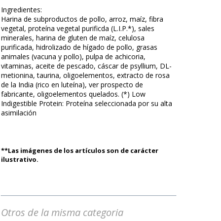
Ingredientes:
Harina de subproductos de pollo, arroz, maíz, fibra
vegetal, proteína vegetal purificda (L.I.P.*), sales
minerales, harina de gluten de maíz, celulosa
purificada, hidrolizado de hígado de pollo, grasas
animales (vacuna y pollo), pulpa de achicoria,
vitaminas, aceite de pescado, cáscar de psyllium, DL-
metionina, taurina, oligoelementos, extracto de rosa
de la India (rico en luteína), ver prospecto de
fabricante, oligoelementos quelados. (*) Low
Indigestible Protein: Proteína seleccionada por su alta
asimilación
**Las imágenes de los artículos son de carácter
ilustrativo.
Otros de la misma categoria