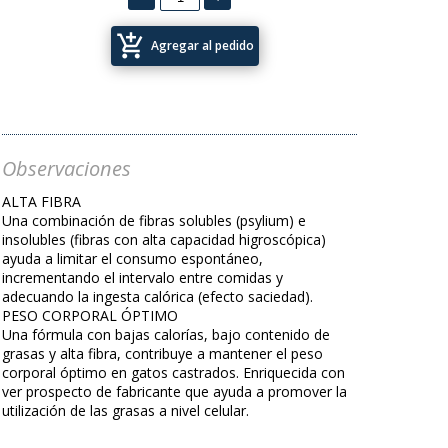
add_shopping_cart
Agregar al pedido
Observaciones
ALTA FIBRA
Una combinación de fibras solubles (psylium) e
insolubles (fibras con alta capacidad higroscópica)
ayuda a limitar el consumo espontáneo,
incrementando el intervalo entre comidas y
adecuando la ingesta calórica (efecto saciedad).
PESO CORPORAL ÓPTIMO
Una fórmula con bajas calorías, bajo contenido de
grasas y alta fibra, contribuye a mantener el peso
corporal óptimo en gatos castrados. Enriquecida con
ver prospecto de fabricante que ayuda a promover la
utilización de las grasas a nivel celular.