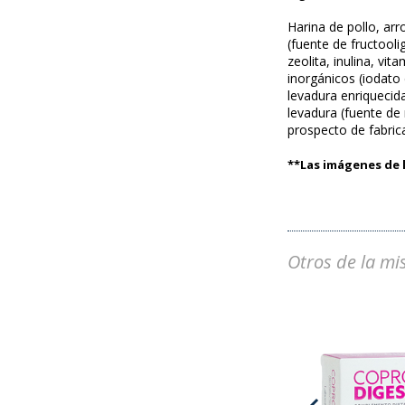
Harina de pollo, arr
(fuente de fructooli
zeolita, inulina, vi
inorgánicos (iodato
levadura enriquecida
levadura (fuente de
prospecto de fabric
**Las imágenes de l
Otros de la mi