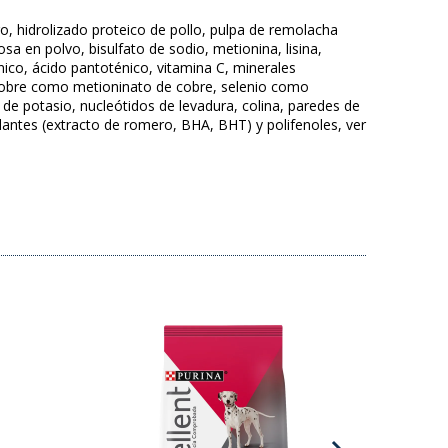
igo, hidrolizado proteico de pollo, pulpa de remolacha
sa en polvo, bisulfato de sodio, metionina, lisina,
tínico, ácido pantoténico, vitamina C, minerales
(cobre como metioninato de cobre, selenio como
 de potasio, nucleótidos de levadura, colina, paredes de
dantes (extracto de romero, BHA, BHT) y polifenoles, ver