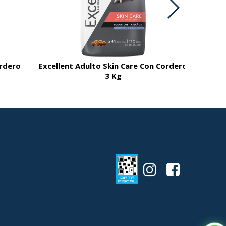
ordero
Excellent Adulto Skin Care Con Cordero
3 Kg