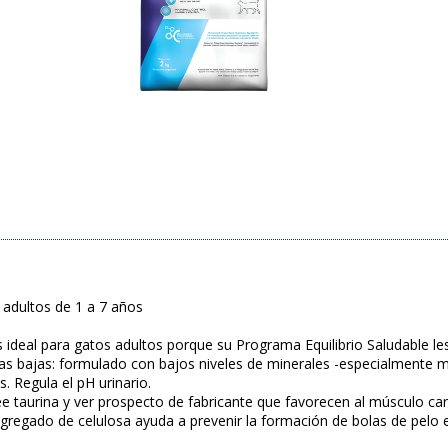
 adultos de 1 a 7 años
s ideal para gatos adultos porque su Programa Equilibrio Saludable le
rias bajas: formulado con bajos niveles de minerales -especialmente m
s. Regula el pH urinario.
ee taurina y ver prospecto de fabricante que favorecen al músculo ca
 agregado de celulosa ayuda a prevenir la formación de bolas de pelo e