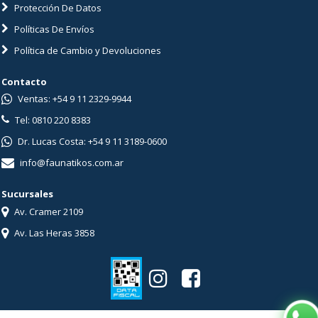
Protección De Datos
Políticas De Envíos
Política de Cambio y Devoluciones
Contacto
Ventas: +54 9 11 2329-9944
Tel: 0810 220 8383
Dr. Lucas Costa: +54 9 11 3189-0600
info@faunatikos.com.ar
Sucursales
Av. Cramer 2109
Av. Las Heras 3858