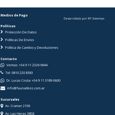
Medios de Pago
Desarrollado por RP Sistemas
Políticas
Protección De Datos
Políticas De Envíos
Política de Cambio y Devoluciones
Contacto
Ventas: +54 9 11 2329-9944
Tel: 0810 220 8383
Dr. Lucas Costa: +54 9 11 3189-0600
info@faunatikos.com.ar
Sucursales
Av. Cramer 2109
Av. Las Heras 3858