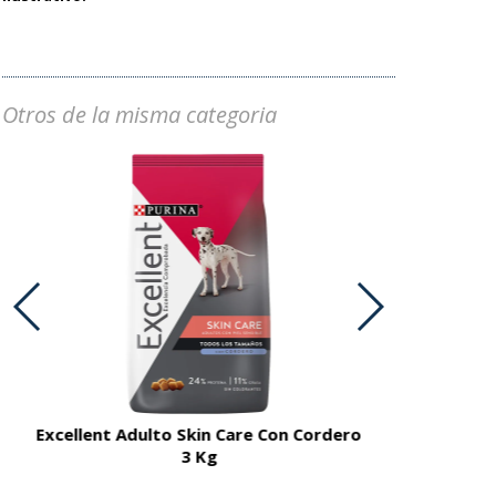
Otros de la misma categoria
Excellent Adulto Skin Care Con Cordero
Fanc
3 Kg