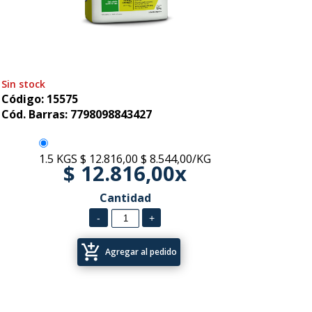
Sin stock
Código: 15575
Cód. Barras: 7798098843427
1.5 KGS
$ 12.816,00
$ 8.544,00/KG
$ 12.816,00x
Cantidad
add_shopping_cart
Agregar al pedido