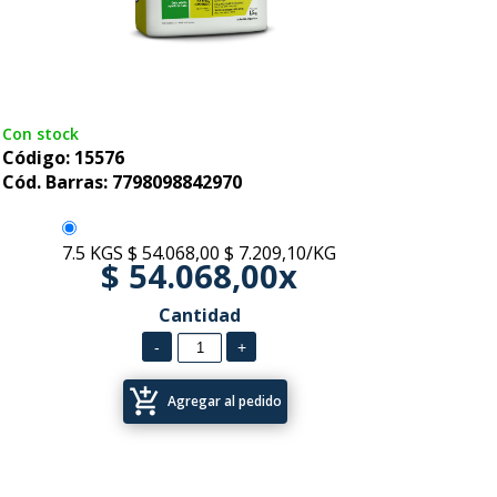
Con stock
Código: 15576
Cód. Barras: 7798098842970
7.5 KGS
$ 54.068,00
$ 7.209,10/KG
$ 54.068,00x
Cantidad
add_shopping_cart
Agregar al pedido