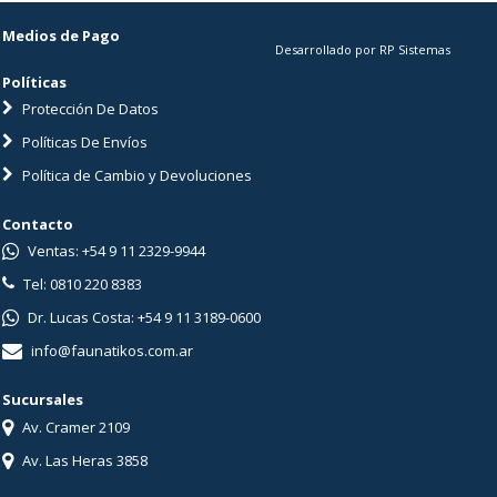
Medios de Pago
Desarrollado por RP Sistemas
Políticas
Protección De Datos
Políticas De Envíos
Política de Cambio y Devoluciones
Contacto
Ventas: +54 9 11 2329-9944
Tel: 0810 220 8383
Dr. Lucas Costa: +54 9 11 3189-0600
info@faunatikos.com.ar
Sucursales
Av. Cramer 2109
Av. Las Heras 3858