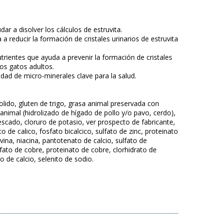
r a disolver los cálculos de estruvita.
reducir la formación de cristales urinarios de estruvita
rientes que ayuda a prevenir la formación de cristales
los gatos adultos.
dad de micro-minerales clave para la salud.
olido, gluten de trigo, grasa animal preservada con
 animal (hidrolizado de hígado de pollo y/o pavo, cerdo),
escado, cloruro de potasio, ver prospecto de fabricante,
 de calico, fosfato bicalcico, sulfato de zinc, proteinato
vina, niacina, pantotenato de calcio, sulfato de
ato de cobre, proteinato de cobre, clorhidrato de
o de calcio, selenito de sodio.