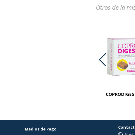
Otros de la mi
PREMIUM KROF CAT LIGHT X 1 KG
COPRODIGEST
Contact
Medios de Pago
Venta