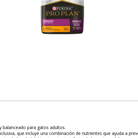
y balanceado para gatos adultos.
clusiva, que incluye una combinación de nutrientes que ayuda a preven