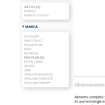
GATOS [X]
PERROS
PERROS Y GATOS
chevron_left
MARCA
EXCELLENT
FANCY FEAST
HOLLIDAY MV
KROF
NUTRIQUE
PRO PLAN [X]
ROYAL CANIN
SIEGER
UNIK
VITALCAN BALANCED
VITALCAN COMPLETE
VITALCAN THERAPY
Observaciones
.
Alimento completo 
Es una tecnología ex