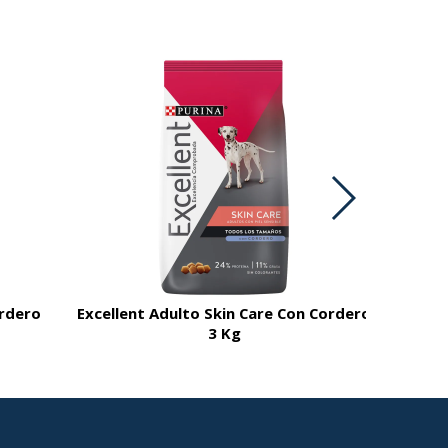
ordero
Excellent Adulto Skin Care Con Cordero
3 Kg