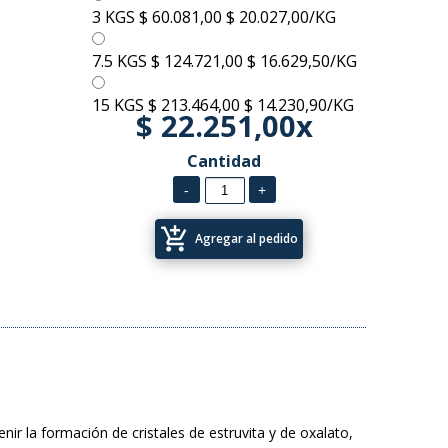
3 KGS
$ 60.081,00
$ 20.027,00/KG
7.5 KGS
$ 124.721,00
$ 16.629,50/KG
15 KGS
$ 213.464,00
$ 14.230,90/KG
$ 22.251,00x
Cantidad
add_shopping_cart
Agregar al pedido
ir la formación de cristales de estruvita y de oxalato,