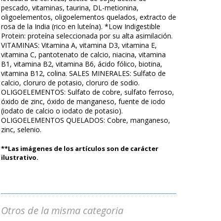
pescado, vitaminas, taurina, DL-metionina,
oligoelementos, oligoelementos quelados, extracto de
rosa de la India (rico en luteína). *Low Indigestible
Protein: proteína seleccionada por su alta asimilación.
VITAMINAS: Vitamina A, vitamina D3, vitamina E,
vitamina C, pantotenato de calcio, niacina, vitamina
B1, vitamina B2, vitamina B6, ácido fólico, biotina,
vitamina B12, colina. SALES MINERALES: Sulfato de
calcio, cloruro de potasio, cloruro de sodio.
OLIGOELEMENTOS: Sulfato de cobre, sulfato ferroso,
óxido de zinc, óxido de manganeso, fuente de iodo
(iodato de calcio o iodato de potasio).
OLIGOELEMENTOS QUELADOS: Cobre, manganeso,
zinc, selenio.
**Las imágenes de los artículos son de carácter
ilustrativo.
Otros de la misma categoria