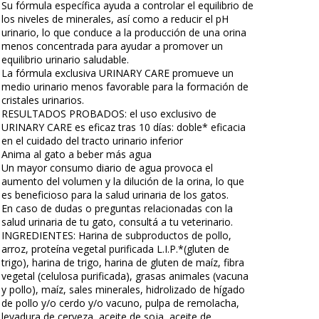
Su fórmula específica ayuda a controlar el equilibrio de
los niveles de minerales, así como a reducir el pH
urinario, lo que conduce a la producción de una orina
menos concentrada para ayudar a promover un
equilibrio urinario saludable.
La fórmula exclusiva URINARY CARE promueve un
medio urinario menos favorable para la formación de
cristales urinarios.
RESULTADOS PROBADOS: el uso exclusivo de
URINARY CARE es eficaz tras 10 días: doble* eficacia
en el cuidado del tracto urinario inferior
Anima al gato a beber más agua
Un mayor consumo diario de agua provoca el
aumento del volumen y la dilución de la orina, lo que
es beneficioso para la salud urinaria de los gatos.
En caso de dudas o preguntas relacionadas con la
salud urinaria de tu gato, consultá a tu veterinario.
INGREDIENTES: Harina de subproductos de pollo,
arroz, proteína vegetal purificada L.I.P.*(gluten de
trigo), harina de trigo, harina de gluten de maíz, fibra
vegetal (celulosa purificada), grasas animales (vacuna
y pollo), maíz, sales minerales, hidrolizado de hígado
de pollo y/o cerdo y/o vacuno, pulpa de remolacha,
levadura de cerveza, aceite de soja, aceite de