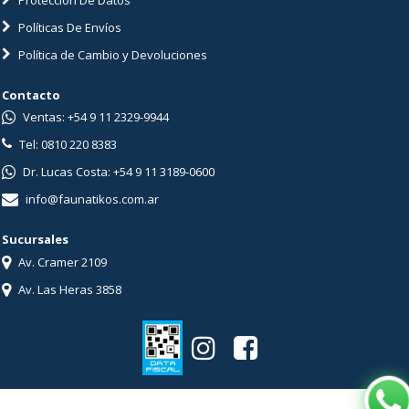
Políticas De Envíos
Política de Cambio y Devoluciones
Contacto
Ventas: +54 9 11 2329-9944
Tel: 0810 220 8383
Dr. Lucas Costa: +54 9 11 3189-0600
info@faunatikos.com.ar
Sucursales
Av. Cramer 2109
Av. Las Heras 3858