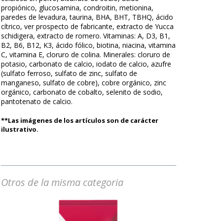
propiónico, glucosamina, condroitin, metionina,
paredes de levadura, taurina, BHA, BHT, TBHQ, ácido
cítrico, ver prospecto de fabricante, extracto de Yucca
schidigera, extracto de romero. Vitaminas: A, D3, B1,
B2, B6, B12, K3, ácido fólico, biotina, niacina, vitamina
C, vitamina E, cloruro de colina. Minerales: cloruro de
potasio, carbonato de calcio, iodato de calcio, azufre
(sulfato ferroso, sulfato de zinc, sulfato de
manganeso, sulfato de cobre), cobre orgánico, zinc
orgánico, carbonato de cobalto, selenito de sodio,
pantotenato de calcio.
**Las imágenes de los artículos son de carácter
ilustrativo.
Otros de la misma categoria