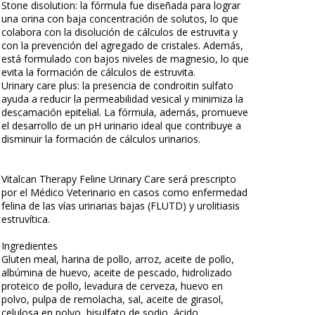
Stone disolution: la fórmula fue diseñada para lograr
una orina con baja concentración de solutos, lo que
colabora con la disolución de cálculos de estruvita y
con la prevención del agregado de cristales. Además,
está formulado con bajos niveles de magnesio, lo que
evita la formación de cálculos de estruvita.
Urinary care plus: la presencia de condroitin sulfato
ayuda a reducir la permeabilidad vesical y minimiza la
descamación epitelial. La fórmula, además, promueve
el desarrollo de un pH urinario ideal que contribuye a
disminuir la formación de cálculos urinarios.
Vitalcan Therapy Feline Urinary Care será prescripto
por el Médico Veterinario en casos como enfermedad
felina de las vías urinarias bajas (FLUTD) y urolitiasis
estruvítica.
Ingredientes
Gluten meal, harina de pollo, arroz, aceite de pollo,
albúmina de huevo, aceite de pescado, hidrolizado
proteico de pollo, levadura de cerveza, huevo en
polvo, pulpa de remolacha, sal, aceite de girasol,
celulosa en polvo, bisulfato de sodio, ácido