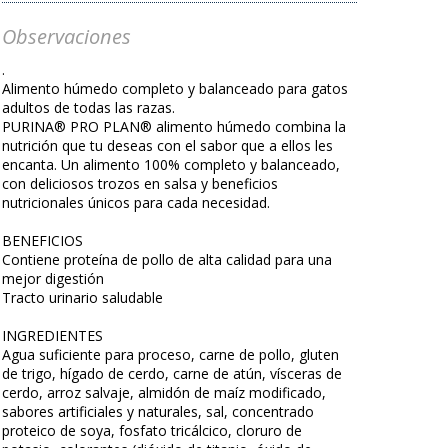
Observaciones
.
Alimento húmedo completo y balanceado para gatos
adultos de todas las razas.
PURINA® PRO PLAN® alimento húmedo combina la
nutrición que tu deseas con el sabor que a ellos les
encanta. Un alimento 100% completo y balanceado,
con deliciosos trozos en salsa y beneficios
nutricionales únicos para cada necesidad.
BENEFICIOS
Contiene proteína de pollo de alta calidad para una
mejor digestión
Tracto urinario saludable
INGREDIENTES
Agua suficiente para proceso, carne de pollo, gluten
de trigo, hígado de cerdo, carne de atún, vísceras de
cerdo, arroz salvaje, almidón de maíz modificado,
sabores artificiales y naturales, sal, concentrado
proteico de soya, fosfato tricálcico, cloruro de