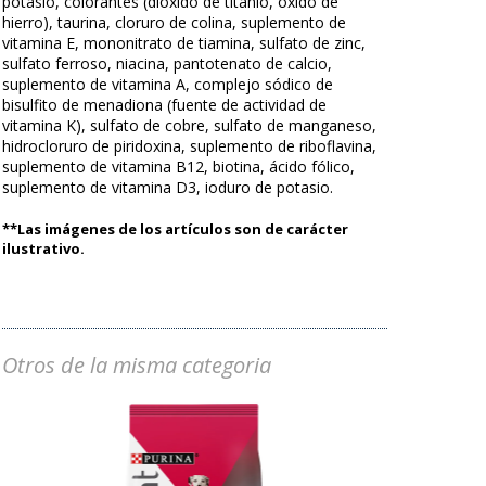
potasio, colorantes (dióxido de titanio, óxido de
hierro), taurina, cloruro de colina, suplemento de
vitamina E, mononitrato de tiamina, sulfato de zinc,
sulfato ferroso, niacina, pantotenato de calcio,
suplemento de vitamina A, complejo sódico de
bisulfito de menadiona (fuente de actividad de
vitamina K), sulfato de cobre, sulfato de manganeso,
hidrocloruro de piridoxina, suplemento de riboflavina,
suplemento de vitamina B12, biotina, ácido fólico,
suplemento de vitamina D3, ioduro de potasio.
**Las imágenes de los artículos son de carácter
ilustrativo.
Otros de la misma categoria