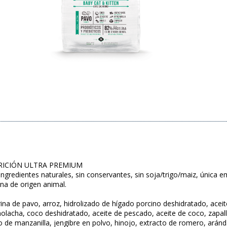
RICIÓN ULTRA PREMIUM
ngredientes naturales, sin conservantes, sin soja/trigo/maiz, única 
na de origen animal.
a de pavo, arroz, hidrolizado de hígado porcino deshidratado, aceite
lacha, coco deshidratado, aceite de pescado, aceite de coco, zapallo 
o de manzanilla, jengibre en polvo, hinojo, extracto de romero, aránd