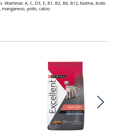
s. Vitaminas: A, C, D3, E, B1, B2, B6, B12, biotina, ácido
io, manganeso, yodo, calcio.