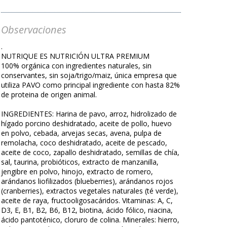
Observaciones
.
NUTRIQUE ES NUTRICIÓN ULTRA PREMIUM
100% orgánica con ingredientes naturales, sin
conservantes, sin soja/trigo/maiz, única empresa que
utiliza PAVO como principal ingrediente con hasta 82%
de proteina de origen animal.
INGREDIENTES: Harina de pavo, arroz, hidrolizado de
hígado porcino deshidratado, aceite de pollo, huevo
en polvo, cebada, arvejas secas, avena, pulpa de
remolacha, coco deshidratado, aceite de pescado,
aceite de coco, zapallo deshidratado, semillas de chía,
sal, taurina, probióticos, extracto de manzanilla,
jengibre en polvo, hinojo, extracto de romero,
arándanos liofilizados (blueberries), arándanos rojos
(cranberries), extractos vegetales naturales (té verde),
aceite de raya, fructooligosacáridos. Vitaminas: A, C,
D3, E, B1, B2, B6, B12, biotina, ácido fólico, niacina,
ácido pantoténico, cloruro de colina. Minerales: hierro,