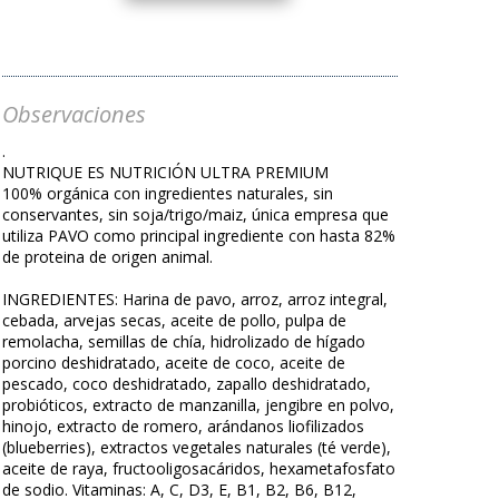
Observaciones
.
NUTRIQUE ES NUTRICIÓN ULTRA PREMIUM
100% orgánica con ingredientes naturales, sin
conservantes, sin soja/trigo/maiz, única empresa que
utiliza PAVO como principal ingrediente con hasta 82%
de proteina de origen animal.
INGREDIENTES: Harina de pavo, arroz, arroz integral,
cebada, arvejas secas, aceite de pollo, pulpa de
remolacha, semillas de chía, hidrolizado de hígado
porcino deshidratado, aceite de coco, aceite de
pescado, coco deshidratado, zapallo deshidratado,
probióticos, extracto de manzanilla, jengibre en polvo,
hinojo, extracto de romero, arándanos liofilizados
(blueberries), extractos vegetales naturales (té verde),
aceite de raya, fructooligosacáridos, hexametafosfato
de sodio. Vitaminas: A, C, D3, E, B1, B2, B6, B12,