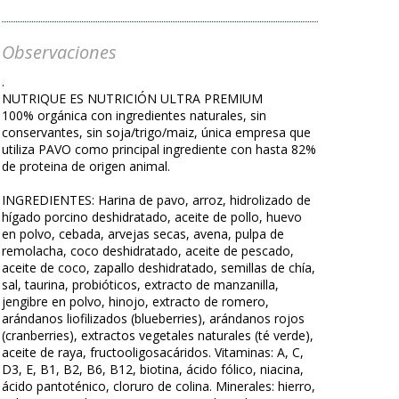
Observaciones
.
NUTRIQUE ES NUTRICIÓN ULTRA PREMIUM
100% orgánica con ingredientes naturales, sin
conservantes, sin soja/trigo/maiz, única empresa que
utiliza PAVO como principal ingrediente con hasta 82%
de proteina de origen animal.
INGREDIENTES: Harina de pavo, arroz, hidrolizado de
hígado porcino deshidratado, aceite de pollo, huevo
en polvo, cebada, arvejas secas, avena, pulpa de
remolacha, coco deshidratado, aceite de pescado,
aceite de coco, zapallo deshidratado, semillas de chía,
sal, taurina, probióticos, extracto de manzanilla,
jengibre en polvo, hinojo, extracto de romero,
arándanos liofilizados (blueberries), arándanos rojos
(cranberries), extractos vegetales naturales (té verde),
aceite de raya, fructooligosacáridos. Vitaminas: A, C,
D3, E, B1, B2, B6, B12, biotina, ácido fólico, niacina,
ácido pantoténico, cloruro de colina. Minerales: hierro,