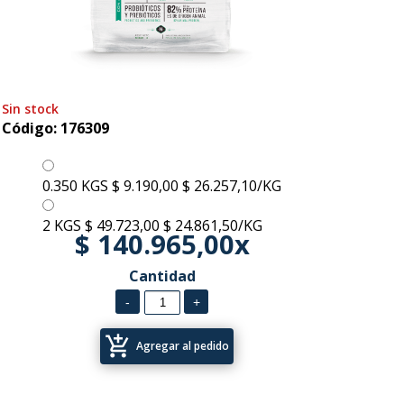
Sin stock
Código: 176309
0.350 KGS
$ 9.190,00
$ 26.257,10/KG
2 KGS
$ 49.723,00
$ 24.861,50/KG
$ 140.965,00x
Cantidad
add_shopping_cart
Agregar al pedido