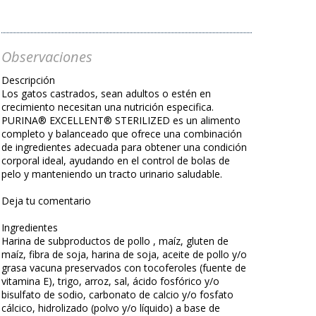
Observaciones
Descripción
Los gatos castrados, sean adultos o estén en
crecimiento necesitan una nutrición especifica.
PURINA® EXCELLENT® STERILIZED es un alimento
completo y balanceado que ofrece una combinación
de ingredientes adecuada para obtener una condición
corporal ideal, ayudando en el control de bolas de
pelo y manteniendo un tracto urinario saludable.
Deja tu comentario
Ingredientes
Harina de subproductos de pollo , maíz, gluten de
maíz, fibra de soja, harina de soja, aceite de pollo y/o
grasa vacuna preservados con tocoferoles (fuente de
vitamina E), trigo, arroz, sal, ácido fosfórico y/o
bisulfato de sodio, carbonato de calcio y/o fosfato
cálcico, hidrolizado (polvo y/o líquido) a base de