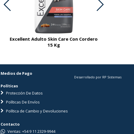
Excellent Adulto Skin Care Con Cordero
Excellent A
15 Kg
Medios de Pago
Desarrollado por RP Sistemas
Políticas
Protección De Datos
Políticas De Envíos
Política de Cambio y Devoluciones
Contacto
Ventas: +54 9 11 2329-9944