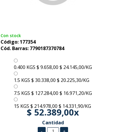
Con stock
Código: 177354
Cód. Barras: 7790187370784
0.400 KGS
$ 9.658,00
$ 24.145,00/KG
1.5 KGS
$ 30.338,00
$ 20.225,30/KG
7.5 KGS
$ 127.284,00
$ 16.971,20/KG
15 KGS
$ 214.978,00
$ 14.331,90/KG
$ 52.389,00x
Cantidad