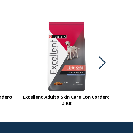
ordero
Excellent Adulto Skin Care Con Cordero
3 Kg