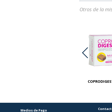
Otros de la mi
PREMIUM KROF CAT LIGHT X 1 KG
COPRODIGEST
Contact
Medios de Pago