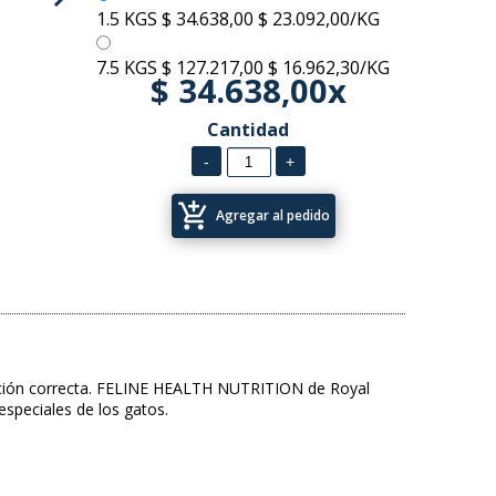
1.5 KGS
$ 34.638,00
$ 23.092,00/KG
7.5 KGS
$ 127.217,00
$ 16.962,30/KG
$ 34.638,00x
Cantidad
add_shopping_cart
Agregar al pedido
utrición correcta. FELINE HEALTH NUTRITION de Royal
especiales de los gatos.