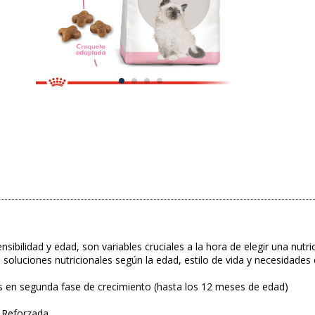
ensibilidad y edad, son variables cruciales a la hora de elegir una n
soluciones nutricionales según la edad, estilo de vida y necesidades 
os en segunda fase de crecimiento (hasta los 12 meses de edad)
a Reforzada