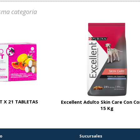
sma categoria
 X 21 TABLETAS
Excellent Adulto Skin Care Con C
15 Kg
o
Sucursales