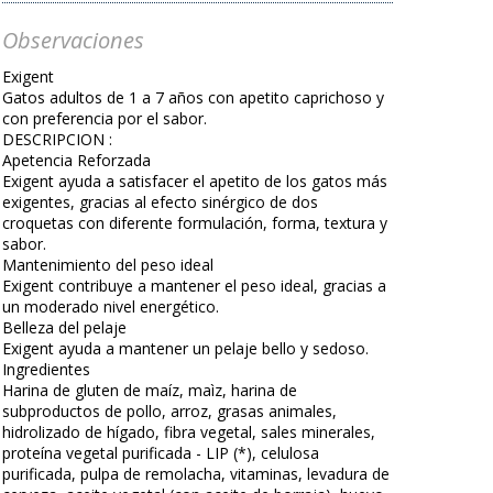
Observaciones
Exigent
Gatos adultos de 1 a 7 años con apetito caprichoso y
con preferencia por el sabor.
DESCRIPCION :
Apetencia Reforzada
Exigent ayuda a satisfacer el apetito de los gatos más
exigentes, gracias al efecto sinérgico de dos
croquetas con diferente formulación, forma, textura y
sabor.
Mantenimiento del peso ideal
Exigent contribuye a mantener el peso ideal, gracias a
un moderado nivel energético.
Belleza del pelaje
Exigent ayuda a mantener un pelaje bello y sedoso.
Ingredientes
Harina de gluten de maíz, maìz, harina de
subproductos de pollo, arroz, grasas animales,
hidrolizado de hígado, fibra vegetal, sales minerales,
proteína vegetal purificada - LIP (*), celulosa
purificada, pulpa de remolacha, vitaminas, levadura de