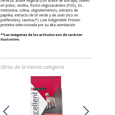
cerveza, aceite vegetal (con aceite de borraja), huevo
en polvo, zeolita, fructo-oligosacáridos (FOS), DL-
metionina, colina, oligoelementos, extracto de
paprika, extracto de té verde y de uvas (rico en
polifenoles), taurina.(*) Low Indigestible Protein:
proteína seleccionada por su alta asimilación
**Las imágenes de los artículos son de carácter
ilustrativo.
Otros de la misma categoria