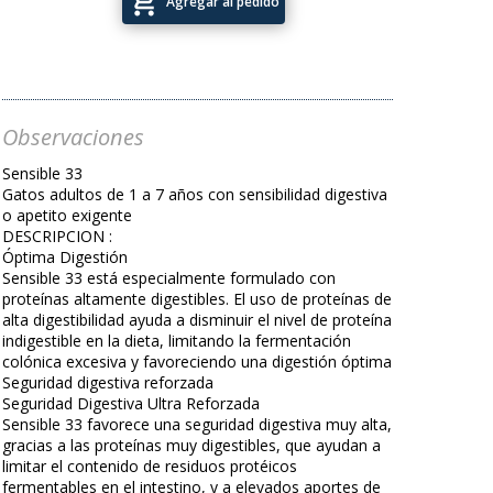
add_shopping_cart
Agregar al pedido
Observaciones
Sensible 33
Gatos adultos de 1 a 7 años con sensibilidad digestiva
o apetito exigente
DESCRIPCION :
Óptima Digestión
Sensible 33 está especialmente formulado con
proteínas altamente digestibles. El uso de proteínas de
alta digestibilidad ayuda a disminuir el nivel de proteína
indigestible en la dieta, limitando la fermentación
colónica excesiva y favoreciendo una digestión óptima
Seguridad digestiva reforzada
Seguridad Digestiva Ultra Reforzada
Sensible 33 favorece una seguridad digestiva muy alta,
gracias a las proteínas muy digestibles, que ayudan a
limitar el contenido de residuos protéicos
fermentables en el intestino, y a elevados aportes de