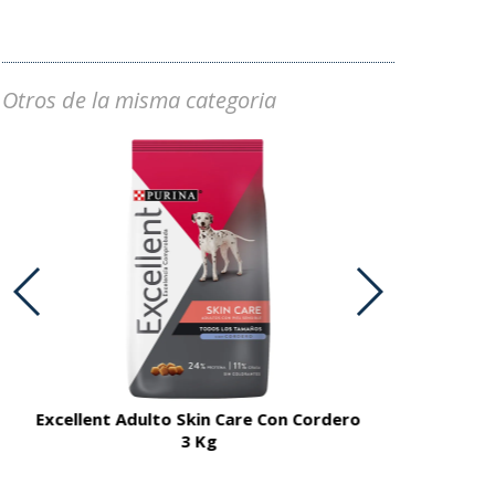
Otros de la misma categoria
Excellent Adulto Skin Care Con Cordero
Fanc
3 Kg