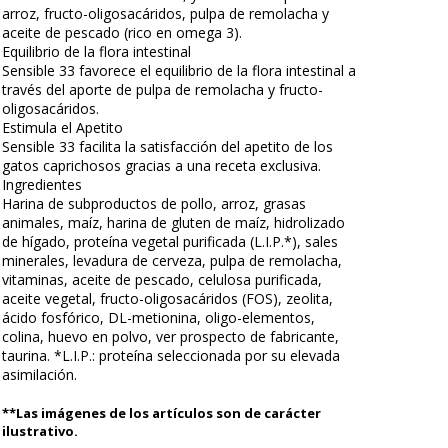
arroz, fructo-oligosacáridos, pulpa de remolacha y
aceite de pescado (rico en omega 3).
Equilibrio de la flora intestinal
Sensible 33 favorece el equilibrio de la flora intestinal a
través del aporte de pulpa de remolacha y fructo-
oligosacáridos.
Estimula el Apetito
Sensible 33 facilita la satisfacción del apetito de los
gatos caprichosos gracias a una receta exclusiva.
Ingredientes
Harina de subproductos de pollo, arroz, grasas
animales, maíz, harina de gluten de maíz, hidrolizado
de hígado, proteína vegetal purificada (L.I.P.*), sales
minerales, levadura de cerveza, pulpa de remolacha,
vitaminas, aceite de pescado, celulosa purificada,
aceite vegetal, fructo-oligosacáridos (FOS), zeolita,
ácido fosfórico, DL-metionina, oligo-elementos,
colina, huevo en polvo, ver prospecto de fabricante,
taurina. *L.I.P.: proteína seleccionada por su elevada
asimilación.
**Las imágenes de los artículos son de carácter
ilustrativo.