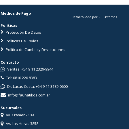
Medios de Pago
Desarrollado por RP Sistemas
Políticas
Protección De Datos
Políticas De Envíos
Política de Cambio y Devoluciones
Contacto
Ventas: +54 9 11 2329-9944
Tel: 0810 220 8383
Dr. Lucas Costa: +54 9 11 3189-0600
info@faunatikos.com.ar
Sucursales
Av. Cramer 2109
Av. Las Heras 3858