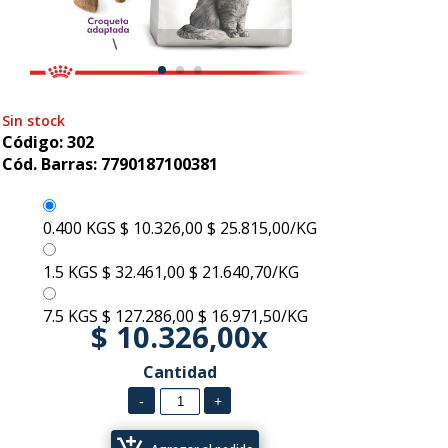
Sin stock
Código: 302
Cód. Barras: 7790187100381
0.400 KGS
$ 10.326,00
$ 25.815,00/KG
1.5 KGS
$ 32.461,00
$ 21.640,70/KG
7.5 KGS
$ 127.286,00
$ 16.971,50/KG
$ 10.326,00x
Cantidad