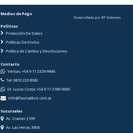
Medios de Pago
Desarrollado por RP Sistemas
Políticas
Protección De Datos
Políticas De Envíos
Política de Cambio y Devoluciones
Contacto
Ventas: +54 9 11 2329-9944
Tel: 0810 220 8383
Dr. Lucas Costa: +54 9 11 3189-0600
info@faunatikos.com.ar
Sucursales
Av. Cramer 2109
Av. Las Heras 3858