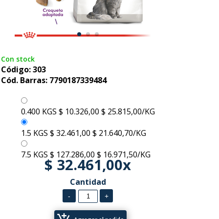
Con stock
Código: 303
Cód. Barras: 7790187339484
0.400 KGS
$ 10.326,00
$ 25.815,00/KG
1.5 KGS
$ 32.461,00
$ 21.640,70/KG
7.5 KGS
$ 127.286,00
$ 16.971,50/KG
$ 32.461,00x
Cantidad