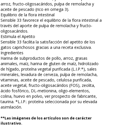
arroz, fructo-oligosacáridos, pulpa de remolacha y
aceite de pescado (rico en omega 3).
Equilibrio de la flora intestinal
Sensible 33 favorece el equilibrio de la flora intestinal a
través del aporte de pulpa de remolacha y fructo-
oligosacáridos.
Estimula el Apetito
Sensible 33 facilita la satisfacción del apetito de los
gatos caprichosos gracias a una receta exclusiva.
Ingredientes
Harina de subproductos de pollo, arroz, grasas
animales, maíz, harina de gluten de maíz, hidrolizado
de hígado, proteína vegetal purificada (L.I.P.*), sales
minerales, levadura de cerveza, pulpa de remolacha,
vitaminas, aceite de pescado, celulosa purificada,
aceite vegetal, fructo-oligosacáridos (FOS), zeolita,
ácido fosfórico, DL-metionina, oligo-elementos,
colina, huevo en polvo, ver prospecto de fabricante,
taurina. *L.I.P.: proteína seleccionada por su elevada
asimilación.
**Las imágenes de los artículos son de carácter
ilustrativo.