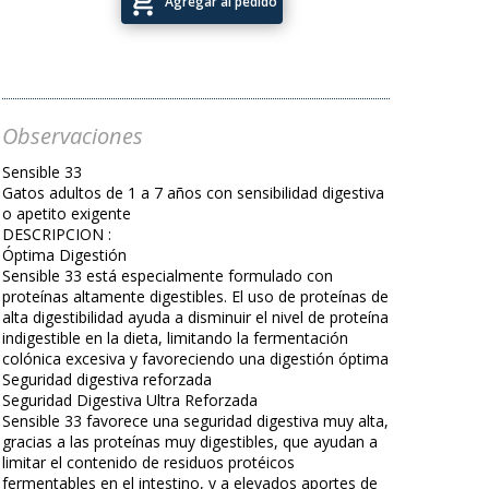
add_shopping_cart
Agregar al pedido
Observaciones
Sensible 33
Gatos adultos de 1 a 7 años con sensibilidad digestiva
o apetito exigente
DESCRIPCION :
Óptima Digestión
Sensible 33 está especialmente formulado con
proteínas altamente digestibles. El uso de proteínas de
alta digestibilidad ayuda a disminuir el nivel de proteína
indigestible en la dieta, limitando la fermentación
colónica excesiva y favoreciendo una digestión óptima
Seguridad digestiva reforzada
Seguridad Digestiva Ultra Reforzada
Sensible 33 favorece una seguridad digestiva muy alta,
gracias a las proteínas muy digestibles, que ayudan a
limitar el contenido de residuos protéicos
fermentables en el intestino, y a elevados aportes de