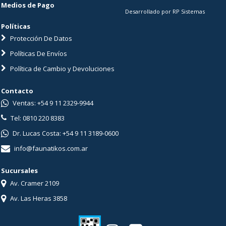
Medios de Pago
Desarrollado por RP Sistemas
Políticas
Protección De Datos
Políticas De Envíos
Política de Cambio y Devoluciones
Contacto
Ventas: +54 9 11 2329-9944
Tel: 0810 220 8383
Dr. Lucas Costa: +54 9 11 3189-0600
info@faunatikos.com.ar
Sucursales
Av. Cramer 2109
Av. Las Heras 3858