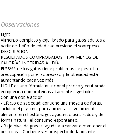
Observaciones
Light
Alimento completo y equilibrado para gatos adultos a
partir de 1 año de edad que previene el sobrepeso.
DESCRIPCION :
RESULTADOS COMPROBADOS: -17% MENOS DE
CALORÍAS INGERIDAS AL DÍA
El 58%* de los gatos tiene problemas de peso. La
preocupación por el sobrepeso y la obesidad está
aumentando cada vez más.
LIGHT es una fórmula nutricional precisa y equilibrada
enriquecida con proteínas altamente digestibles.
Con una doble acción:
- Efecto de saciedad: contiene una mezcla de fibras,
incluido el psyllium, para aumentar el volumen de
alimento en el estómago, ayudando así a reducir, de
forma natural, el consumo espontaneo.
- Bajo nivel de grasas: ayuda a alcanzar o mantener el
peso ideal. Contiene ver prospecto de fabricante.