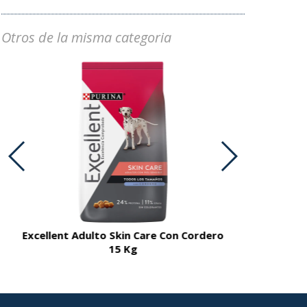
Otros de la misma categoria
Excellent Adulto Skin Care Con Cordero
Excellent A
15 Kg