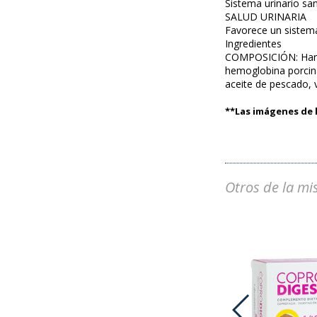
Sistema urinario sa
SALUD URINARIA
Favorece un sistema
Ingredientes
COMPOSICIÓN: Harina
hemoglobina porcina,
aceite de pescado, 
**Las imágenes de l
Otros de la mi