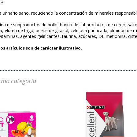
no
 urinario sano, reduciendo la concentración de minerales responsable
 de subproductos de pollo, harina de subproductos de cerdo, salmón,
 gluten de trigo, aceite de girasol, celulosa purificada, almidón de m
vitaminas, agentes gelificantes, taurina, azúcares, DL-metionina, cis
os artículos son de carácter ilustrativo.
sma categoria