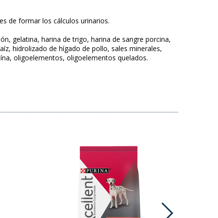
s de formar los cálculos urinarios.
 gelatina, harina de trigo, harina de sangre porcina,
aíz, hidrolizado de hígado de pollo, sales minerales,
teína, oligoelementos, oligoelementos quelados.