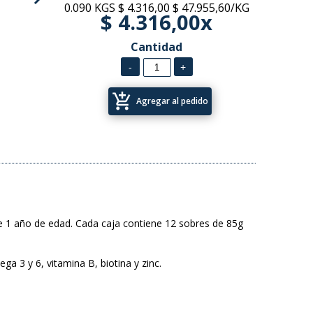
0.090 KGS
$ 4.316,00
$ 47.955,60/KG
$ 4.316,00x
Cantidad
add_shopping_cart
Agregar al pedido
 de 1 año de edad. Cada caja contiene 12 sobres de 85g
ga 3 y 6, vitamina B, biotina y zinc.