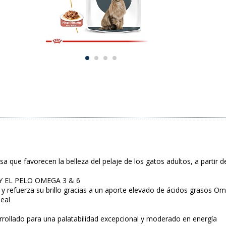
sa que favorecen la belleza del pelaje de los gatos adultos, a partir
Y EL PELO OMEGA 3 & 6
lo y refuerza su brillo gracias a un aporte elevado de ácidos grasos Ome
eal
rollado para una palatabilidad excepcional y moderado en energía