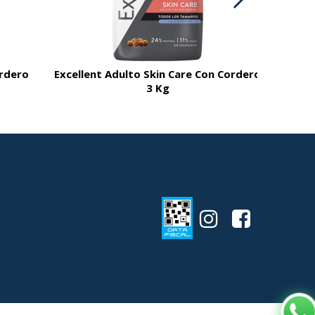
ordero
Excellent Adulto Skin Care Con Cordero
3 Kg