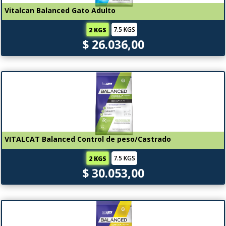
Vitalcan Balanced Gato Adulto
7.5 KGS
2 KGS
$ 26.036,00
VITALCAT Balanced Control de peso/Castrado
7.5 KGS
2 KGS
$ 30.053,00