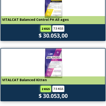
VITALCAT Balanced Control PH All ages
7.5 KGS
2 KGS
$ 30.053,00
VITALCAT Balanced Kitten
7.5 KGS
2 KGS
$ 30.053,00