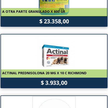
A OTRA PARTE GRANULADO X 600 GR
$ 23.358,00
ACTINAL PREDNISOLONA 20 MG X 10 C RICHMOND
$ 3.933,00