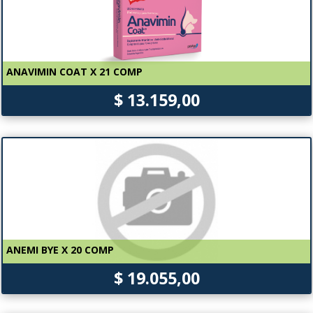
ANAVIMIN COAT X 21 COMP
$ 13.159,00
ANEMI BYE X 20 COMP
$ 19.055,00