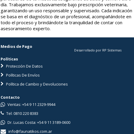
día. Trabajamos exclusivamente bajo prescripción veterinaria,
garantizando un uso responsable y supervisado. Cada indicación
se basa en el diagnóstico de un profesional, acompañándote en
todo el proceso y brindándote la tranquilidad de contar con
asesoramiento experto.
Medios de Pago
Desarrollado por RP Sistemas
Políticas
Protección De Datos
Políticas De Envíos
Política de Cambio y Devoluciones
Contacto
Ventas: +54 9 11 2329-9944
Tel: 0810 220 8383
Dr. Lucas Costa: +54 9 11 3189-0600
info@faunatikos.com.ar