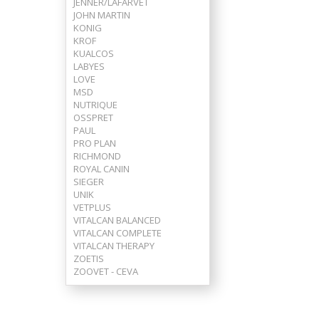
JENNER/LAFARVET
JOHN MARTIN
KONIG
KROF
KUALCOS
LABYES
LOVE
MSD
NUTRIQUE
OSSPRET
PAUL
PRO PLAN
RICHMOND
ROYAL CANIN
SIEGER
UNIK
VETPLUS
VITALCAN BALANCED
VITALCAN COMPLETE
VITALCAN THERAPY
ZOETIS
ZOOVET - CEVA