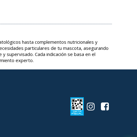
tológicos hasta complementos nutricionales y
necesidades particulares de tu mascota, asegurando
e y supervisado. Cada indicación se basa en el
amiento experto.