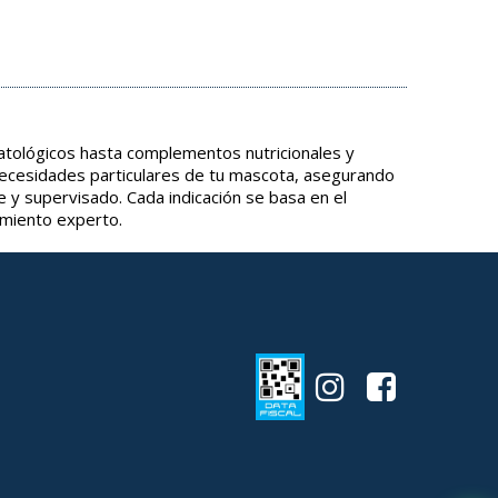
tológicos hasta complementos nutricionales y
necesidades particulares de tu mascota, asegurando
e y supervisado. Cada indicación se basa en el
amiento experto.