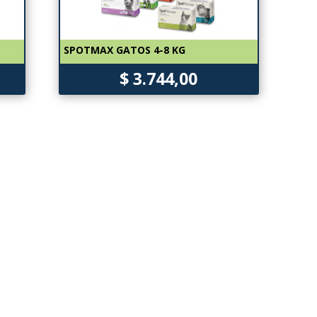
SPOTMAX GATOS 4-8 KG
$ 3.744,00