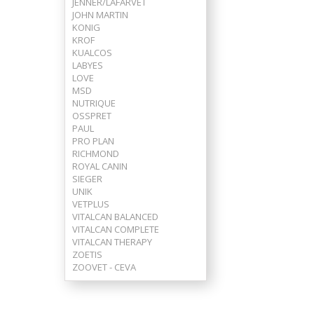
JENNER/LAFARVET
JOHN MARTIN
KONIG
KROF
KUALCOS
LABYES
LOVE
MSD
NUTRIQUE
OSSPRET
PAUL
PRO PLAN
RICHMOND
ROYAL CANIN
SIEGER
UNIK
VETPLUS
VITALCAN BALANCED
VITALCAN COMPLETE
VITALCAN THERAPY
ZOETIS
ZOOVET - CEVA