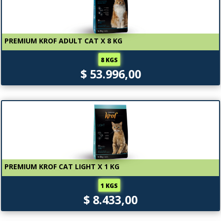
PREMIUM KROF ADULT CAT X 8 KG
8 KGS
$ 53.996,00
PREMIUM KROF CAT LIGHT X 1 KG
1 KGS
$ 8.433,00