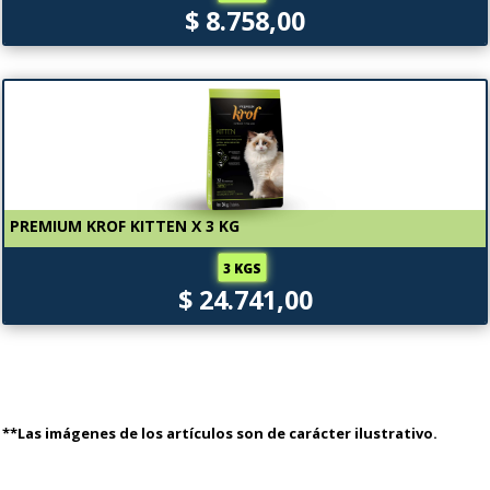
$ 8.758,00
PREMIUM KROF KITTEN X 3 KG
3 KGS
$ 24.741,00
**Las imágenes de los artículos son de carácter ilustrativo.