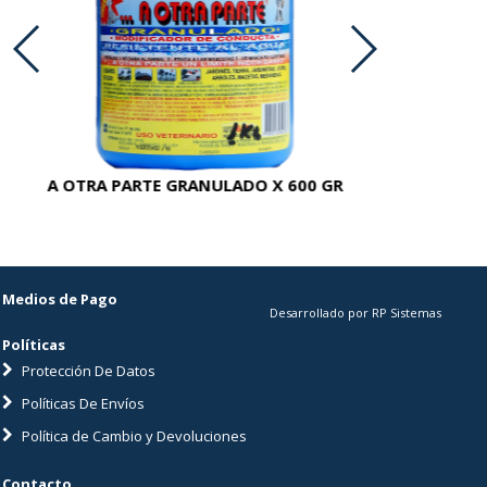
A OTRA PARTE GRANULADO X 600 GR
AC
Medios de Pago
Desarrollado por RP Sistemas
Políticas
Protección De Datos
Políticas De Envíos
Política de Cambio y Devoluciones
Contacto