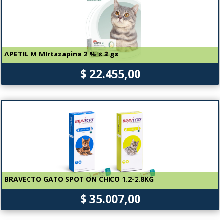
APETIL M MIrtazapina 2 % x 3 gs
$ 22.455,00
BRAVECTO GATO SPOT ON CHICO 1.2-2.8KG
$ 35.007,00