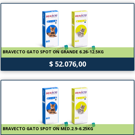
BRAVECTO GATO SPOT ON GRANDE 6.26-12.5KG
$ 52.076,00
BRAVECTO GATO SPOT ON MED.2.9-6.25KG