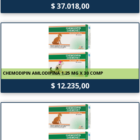
$ 37.018,00
CHEMODIPIN AMLODIPINA 1.25 MG X 30 COMP
$ 12.235,00