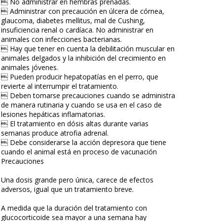
 No administrar en hembras preñadas.
 Administrar con precaución en úlcera de córnea,
glaucoma, diabetes mellitus, mal de Cushing,
insuficiencia renal o cardíaca. No administrar en
animales con infecciones bacterianas.
 Hay que tener en cuenta la debilitación muscular en
animales delgados y la inhibición del crecimiento en
animales jóvenes.
 Pueden producir hepatopatías en el perro, que
revierte al interrumpir el tratamiento.
 Deben tomarse precauciones cuando se administra
de manera rutinaria y cuando se usa en el caso de
lesiones hepáticas inflamatorias.
 El tratamiento en dósis altas durante varias
semanas produce atrofia adrenal.
 Debe considerarse la acción depresora que tiene
cuando el animal está en proceso de vacunación
Precauciones
Una dosis grande pero única, carece de efectos
adversos, igual que un tratamiento breve.
A medida que la duración del tratamiento con
glucocorticoide sea mayor a una semana hay