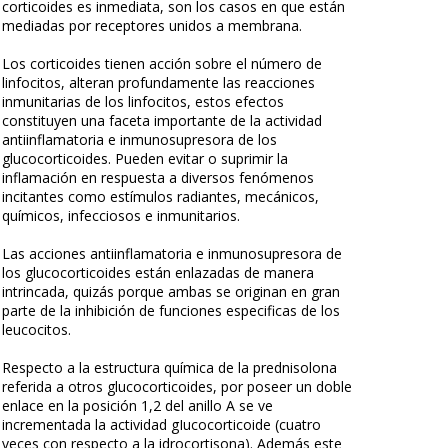
corticoides es inmediata, son los casos en que están
mediadas por receptores unidos a membrana.
Los corticoides tienen acción sobre el número de
linfocitos, alteran profundamente las reacciones
inmunitarias de los linfocitos, estos efectos
constituyen una faceta importante de la actividad
antiinflamatoria e inmunosupresora de los
glucocorticoides. Pueden evitar o suprimir la
inflamación en respuesta a diversos fenómenos
incitantes como estímulos radiantes, mecánicos,
químicos, infecciosos e inmunitarios.
Las acciones antiinflamatoria e inmunosupresora de
los glucocorticoides están enlazadas de manera
intrincada, quizás porque ambas se originan en gran
parte de la inhibición de funciones especificas de los
leucocitos.
Respecto a la estructura química de la prednisolona
referida a otros glucocorticoides, por poseer un doble
enlace en la posición 1,2 del anillo A se ve
incrementada la actividad gIucocorticoide (cuatro
veces con respecto a la idrocortisona). Además este