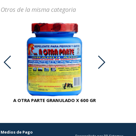
Otros de la misma categoria
A OTRA PARTE GRANULADO X 600 GR
AC
Medios de Pago
Desarrollado por RP Sistemas