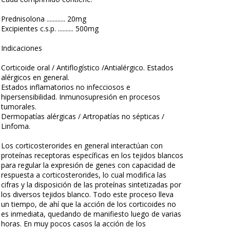
Prednisolona ............ 20mg
Excipientes c.s.p. .......... 500mg
Indicaciones
Corticoide oral / Antiflogístico /Antialérgico. Estados
alérgicos en general.
Estados inflamatorios no infecciosos e
hipersensibilidad. Inmunosupresión en procesos
tumorales.
Dermopatías alérgicas / Artropatías no sépticas /
Linfoma.
Los corticosterorides en general interactúan con
proteínas receptoras específicas en los tejidos blancos
para regular la expresión de genes con capacidad de
respuesta a corticosterorides, lo cual modifica las
cifras y la disposición de las proteínas sintetizadas por
los diversos tejidos blanco. Todo este proceso lleva
un tiempo, de ahí que la acción de los corticoides no
es inmediata, quedando de manifiesto luego de varias
horas. En muy pocos casos la acción de los