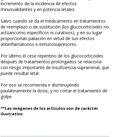
incremento de la incidencia de efectos
minusvalidantes y en potencia letales.
Salvo cuando se da el medicamento en tratamientos
de reemplazo o de sustitución (los glucocorticoides no
actúancomo específicos ni curativos), y en su Iugar
proporcionan paliación en virtud de sus efectos
antiinflamatorios e inmunosupresores.
Por último el cese repentino de los glucocorticoides
después de tratamientos prolongados se relaciona
con riesgo importante de insuficiencia suprarrenal, que
puede resultar letal.
Por eso se recomienda ir disminuyendo
paulatinamente la dosis, y no cortar el tratamiento de
golpe.
**Las imágenes de los artículos son de carácter
ilustrativo.