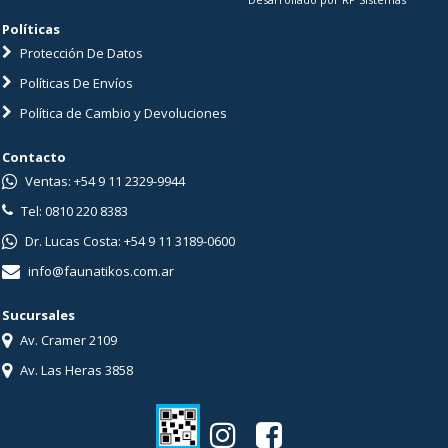
Políticas
Protección De Datos
Políticas De Envíos
Política de Cambio y Devoluciones
Contacto
Ventas: +54 9 11 2329-9944
Tel: 0810 220 8383
Dr. Lucas Costa: +54 9 11 3189-0600
info@faunatikos.com.ar
Sucursales
Av. Cramer 2109
Av. Las Heras 3858