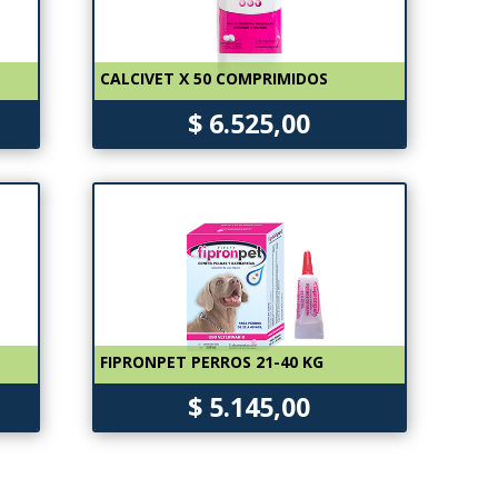
CALCIVET X 50 COMPRIMIDOS
$ 6.525,00
FIPRONPET PERROS 21-40 KG
$ 5.145,00