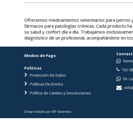
Ofrecemos medicamentos veterinarios para perros y 
fármacos para patologías crónicas. Cada producto ha
su salud y confort día a día. Trabajamos exclusivame
diagnóstico de un profesional, acompañándote en tod
Contact
Medios de Pago
Venta
Políticas
Tel: 0
Protección De Datos
Dr. L
Políticas De Envíos
info
Política de Cambio y Devoluciones
Desarrollado por RP Sistemas