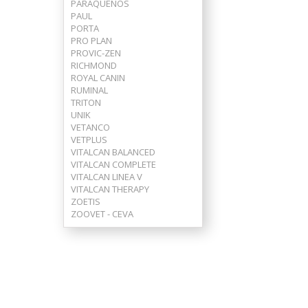
PARAQUEÑOS
PAUL
PORTA
PRO PLAN
PROVIC-ZEN
RICHMOND
ROYAL CANIN
RUMINAL
TRITON
UNIK
VETANCO
VETPLUS
VITALCAN BALANCED
VITALCAN COMPLETE
VITALCAN LINEA V
VITALCAN THERAPY
ZOETIS
ZOOVET - CEVA