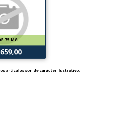
DE 75 MG
.659,00
os artículos son de carácter ilustrativo.