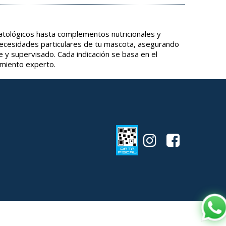
tológicos hasta complementos nutricionales y
necesidades particulares de tu mascota, asegurando
e y supervisado. Cada indicación se basa en el
amiento experto.