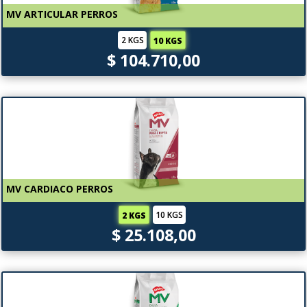
MV ARTICULAR PERROS
2 KGS
10 KGS
$ 104.710,00
MV CARDIACO PERROS
10 KGS
2 KGS
$ 25.108,00