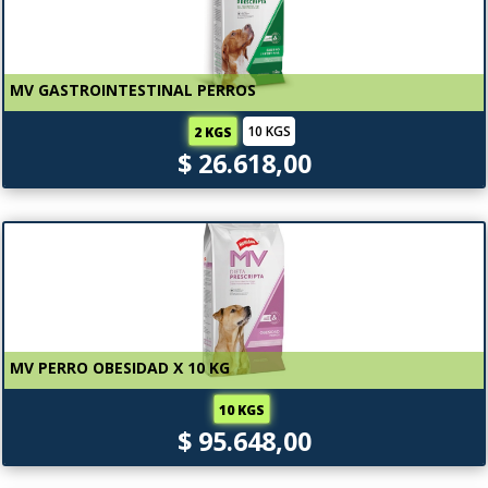
MV GASTROINTESTINAL PERROS
10 KGS
2 KGS
$ 26.618,00
MV PERRO OBESIDAD X 10 KG
10 KGS
$ 95.648,00