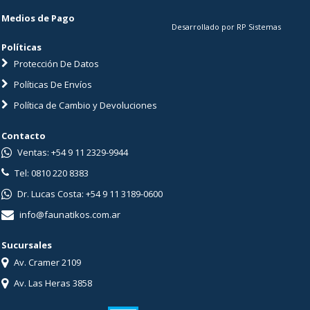
Medios de Pago
Desarrollado por RP Sistemas
Políticas
Protección De Datos
Políticas De Envíos
Política de Cambio y Devoluciones
Contacto
Ventas: +54 9 11 2329-9944
Tel: 0810 220 8383
Dr. Lucas Costa: +54 9 11 3189-0600
info@faunatikos.com.ar
Sucursales
Av. Cramer 2109
Av. Las Heras 3858