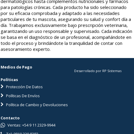
dermatológicos hasta complementos nutricionales y fármacos
para patologías crónicas. Cada producto ha sido seleccionado
por su eficacia comprobada y adaptado a las necesidades
particulares de tu mascota, asegurando su salud y confort día a
día. Trabajamos exclusivamente bajo prescripción veterinaria,
garantizando un uso responsable y supervisado. Cada indicación
se basa en el diagnóstico de un profesional, acompañándote en
todo el proceso y brindándote la tranquilidad de contar con
asesoramiento experto.
Medios de Pago
Desarrollado por RP Sistemas
Políticas
Protección De Datos
Políticas De Envíos
Política de Cambio y Devoluciones
Contacto
Ventas: +54 9 11 2329-9944