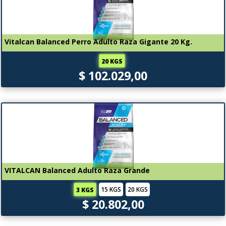
Vitalcan Balanced Perro Adulto Raza Gigante 20 Kg.
20 KGS
$ 102.029,00
VITALCAN Balanced Adulto Raza Grande
15 KGS
20 KGS
3 KGS
$ 20.802,00