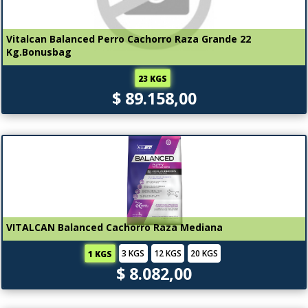
Vitalcan Balanced Perro Cachorro Raza Grande 22
Kg.Bonusbag
23 KGS
$ 89.158,00
VITALCAN Balanced Cachorro Raza Mediana
3 KGS
12 KGS
20 KGS
1 KGS
$ 8.082,00