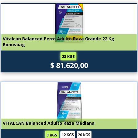
Vitalcan Balanced Perro Adulto Raza Grande 22 Kg
Bonusbag
23 KGS
$ 81.620,00
VITALCAN Balanced Adulto Raza Mediana
12 KGS
20 KGS
3 KGS