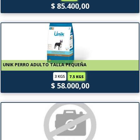
$ 85.400,00
UNIK PERRO ADULTO TALLA PEQUEÑA
3 KGS
7.5 KGS
$ 58.000,00