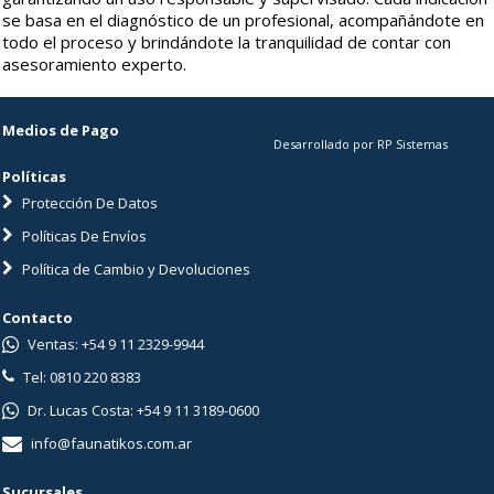
se basa en el diagnóstico de un profesional, acompañándote en
todo el proceso y brindándote la tranquilidad de contar con
asesoramiento experto.
Medios de Pago
Desarrollado por RP Sistemas
Políticas
Protección De Datos
Políticas De Envíos
Política de Cambio y Devoluciones
Contacto
Ventas: +54 9 11 2329-9944
Tel: 0810 220 8383
Dr. Lucas Costa: +54 9 11 3189-0600
info@faunatikos.com.ar
Sucursales