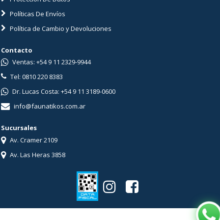
Políticas De Envíos
Política de Cambio y Devoluciones
Contacto
Ventas: +54 9 11 2329-9944
Tel: 0810 220 8383
Dr. Lucas Costa: +54 9 11 3189-0600
info@faunatikos.com.ar
Sucursales
Av. Cramer 2109
Av. Las Heras 3858