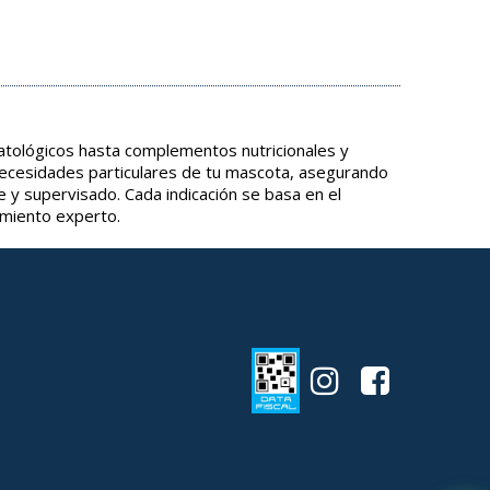
tológicos hasta complementos nutricionales y
necesidades particulares de tu mascota, asegurando
e y supervisado. Cada indicación se basa en el
amiento experto.