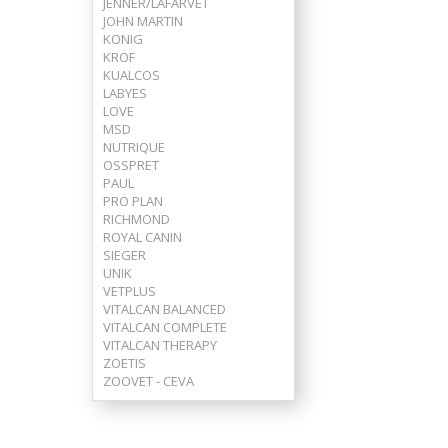
JENNER/LAFARVET
JOHN MARTIN
KONIG
KROF
KUALCOS
LABYES
LOVE
MSD
NUTRIQUE
OSSPRET
PAUL
PRO PLAN
RICHMOND
ROYAL CANIN
SIEGER
UNIK
VETPLUS
VITALCAN BALANCED
VITALCAN COMPLETE
VITALCAN THERAPY
ZOETIS
ZOOVET - CEVA