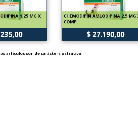
ODIPINA 1.25 MG X
CHEMODIPIN AMLODIPINA 2.5 MG 
COMP
.235,00
$ 27.190,00
os artículos son de carácter ilustrativo.