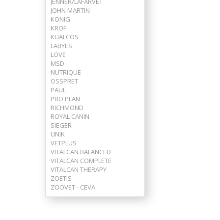
JENNER/LAFARVET
JOHN MARTIN
KONIG
KROF
KUALCOS
LABYES
LOVE
MSD
NUTRIQUE
OSSPRET
PAUL
PRO PLAN
RICHMOND
ROYAL CANIN
SIEGER
UNIK
VETPLUS
VITALCAN BALANCED
VITALCAN COMPLETE
VITALCAN THERAPY
ZOETIS
ZOOVET - CEVA