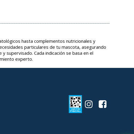
tológicos hasta complementos nutricionales y
necesidades particulares de tu mascota, asegurando
e y supervisado. Cada indicación se basa en el
amiento experto.