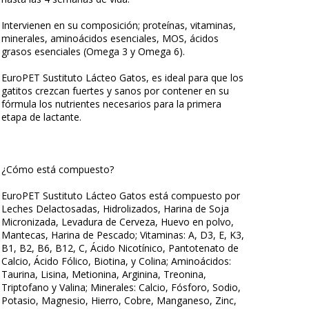
Intervienen en su composición; proteínas, vitaminas,
minerales, aminoácidos esenciales, MOS, ácidos
grasos esenciales (Omega 3 y Omega 6).
EuroPET Sustituto Lácteo Gatos, es ideal para que los
gatitos crezcan fuertes y sanos por contener en su
fórmula los nutrientes necesarios para la primera
etapa de lactante.
¿Cómo está compuesto?
EuroPET Sustituto Lácteo Gatos está compuesto por
Leches Delactosadas, Hidrolizados, Harina de Soja
Micronizada, Levadura de Cerveza, Huevo en polvo,
Mantecas, Harina de Pescado; Vitaminas: A, D3, E, K3,
B1, B2, B6, B12, C, Ácido Nicotínico, Pantotenato de
Calcio, Ácido Fólico, Biotina, y Colina; Aminoácidos:
Taurina, Lisina, Metionina, Arginina, Treonina,
Triptofano y Valina; Minerales: Calcio, Fósforo, Sodio,
Potasio, Magnesio, Hierro, Cobre, Manganeso, Zinc,