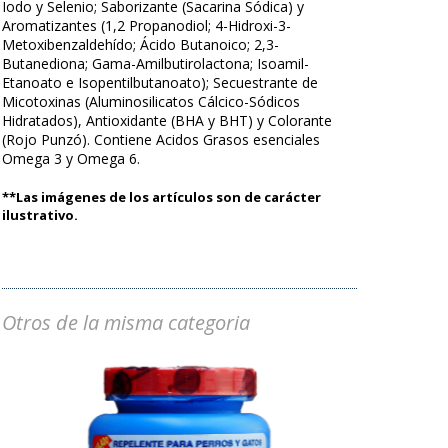
Iodo y Selenio; Saborizante (Sacarina Sódica) y
Aromatizantes (1,2 Propanodiol; 4-Hidroxi-3-
Metoxibenzaldehído; Ácido Butanoico; 2,3-
Butanediona; Gama-Amilbutirolactona; Isoamil-
Etanoato e Isopentilbutanoato); Secuestrante de
Micotoxinas (Aluminosilicatos Cálcico-Sódicos
Hidratados), Antioxidante (BHA y BHT) y Colorante
(Rojo Punzó). Contiene Acidos Grasos esenciales
Omega 3 y Omega 6.
**Las imágenes de los artículos son de carácter
ilustrativo.
Otros de la misma categoria