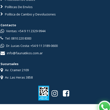
Políticas De Envíos
Política de Cambio y Devoluciones
Contacto
Ventas: +54 9 11 2329-9944
Tel: 0810 220 8383
Dr. Lucas Costa: +54 9 11 3189-0600
info@faunatikos.com.ar
Sucursales
Av. Cramer 2109
Av. Las Heras 3858